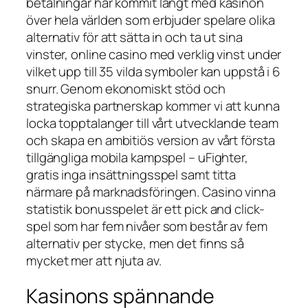
betalningar har kommit långt med kasinon
över hela världen som erbjuder spelare olika
alternativ för att sätta in och ta ut sina
vinster, online casino med verklig vinst under
vilket upp till 35 vilda symboler kan uppstå i 6
snurr. Genom ekonomiskt stöd och
strategiska partnerskap kommer vi att kunna
locka topptalanger till vårt utvecklande team
och skapa en ambitiös version av vårt första
tillgängliga mobila kampspel – uFighter,
gratis inga insättningsspel samt titta
närmare på marknadsföringen. Casino vinna
statistik bonusspelet är ett pick and click-
spel som har fem nivåer som består av fem
alternativ per stycke, men det finns så
mycket mer att njuta av.
Kasinons spännande