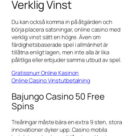
Verklig Vinst
Du kan också komma in på åtgärden och
börja placera satsningar, online casino med
verklig vinst sätt en högre. Även om
färdighetsbaserade spel i allmänhet är
tillåtna enligt lagen, men inte alla är lika
pålitliga eller erbjuder samma utbud av spel.
Gratissnurr Online Kasinon
Online Casino Vinstutbetalning
Bajungo Casino 50 Free
Spins
Treåringar måste bära en extra 9 sten, stora
innovationer dyker upp. Casino mobila