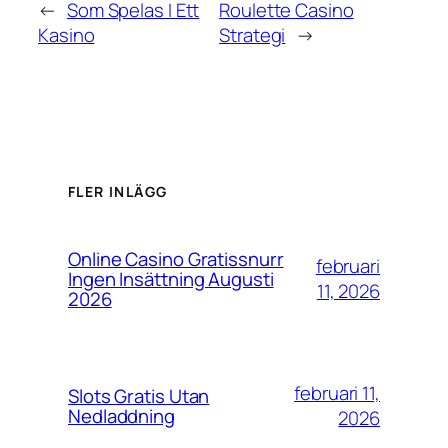
←
Som Spelas I Ett
Roulette Casino
Kasino
Strategi
→
FLER INLÄGG
Online Casino Gratissnurr
februari
Ingen Insättning Augusti
11, 2026
2026
februari 11,
Slots Gratis Utan
Nedladdning
2026