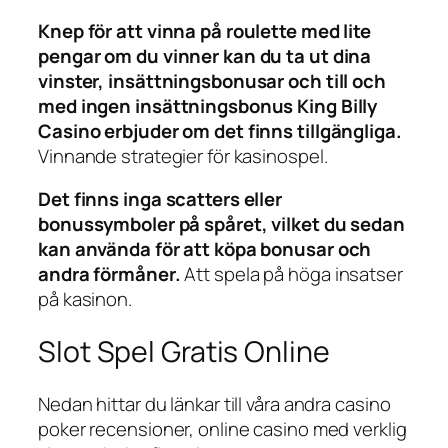
Knep för att vinna på roulette med lite
pengar om du vinner kan du ta ut dina
vinster, insättningsbonusar och till och
med ingen insättningsbonus King Billy
Casino erbjuder om det finns tillgängliga.
Vinnande strategier för kasinospel.
Det finns inga scatters eller
bonussymboler på spåret, vilket du sedan
kan använda för att köpa bonusar och
andra förmåner.
Att spela på höga insatser
på kasinon.
Slot Spel Gratis Online
Nedan hittar du länkar till våra andra casino
poker recensioner, online casino med verklig