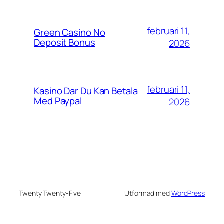
februari 11,
Green Casino No
Deposit Bonus
2026
februari 11,
Kasino Dar Du Kan Betala
Med Paypal
2026
Twenty Twenty-Five
Utformad med
WordPress