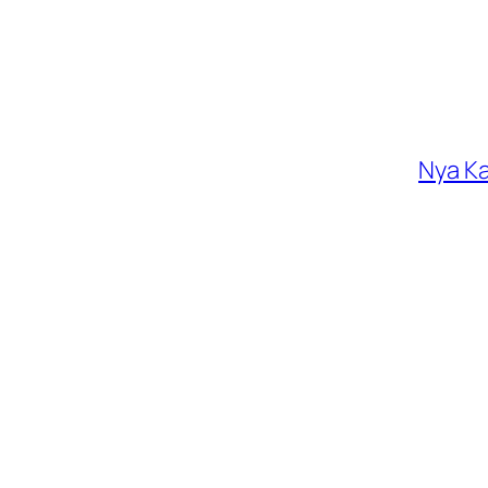
Nya Ka