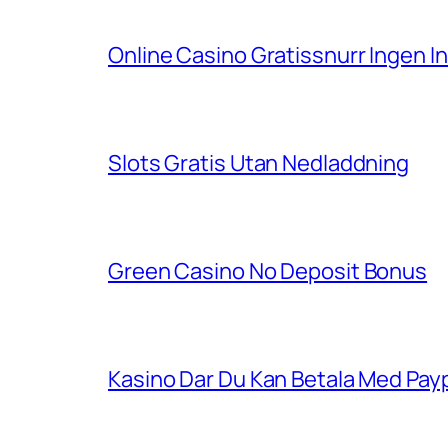
Online Casino Gratissnurr Ingen I
Slots Gratis Utan Nedladdning
Green Casino No Deposit Bonus
Kasino Dar Du Kan Betala Med Pay