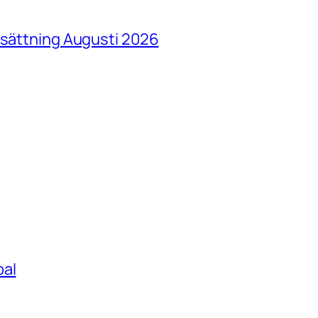
nsättning Augusti 2026
pal