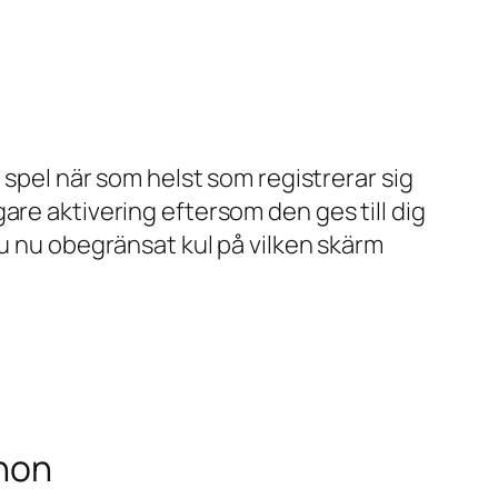
 spel när som helst som registrerar sig
are aktivering eftersom den ges till dig
du nu obegränsat kul på vilken skärm
inon