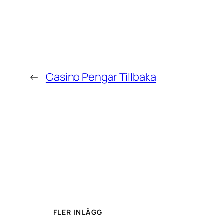
←
Casino Pengar Tillbaka
FLER INLÄGG