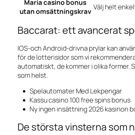
Maria casino bonus
Välj helt enke
utan omsättningskrav
Baccarat: ett avancerat sp
IOS-och Android-drivna prylar kan använd
för de lotterisidor som vi rekommendera
automatiskt, de kommer i olika former. 
som helst.
Spelautomater Med Lekpengar
Kassu casino 100 free spins bonus
Ny ingen insättning 2026 kasinon 
De största vinsterna som 