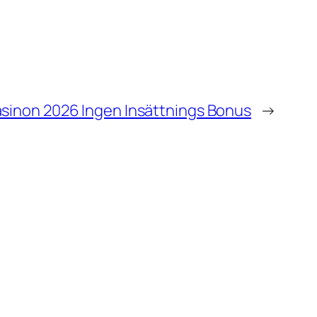
sinon 2026 Ingen Insättnings Bonus
→