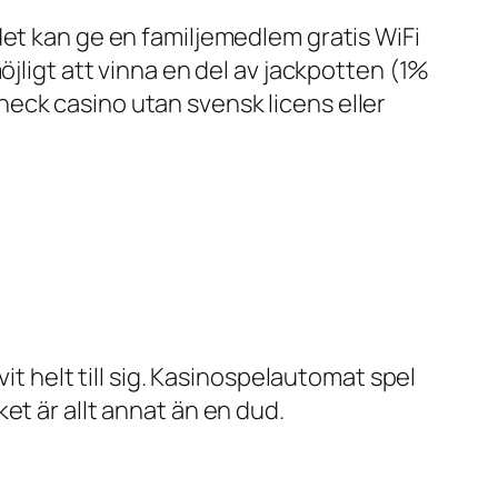
det kan ge en familjemedlem gratis WiFi
öjligt att vinna en del av jackpotten (1%
eck casino utan svensk licens eller
it helt till sig. Kasinospelautomat spel
et är allt annat än en dud.