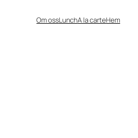
Om oss
Lunch
A la carte
Hem