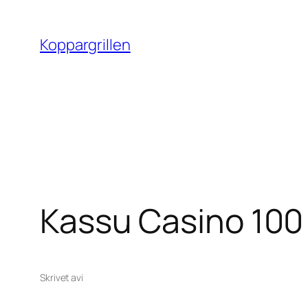
Hoppa
till
Koppargrillen
innehåll
Kassu Casino 100
Skrivet av
i