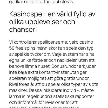
godkänner ditt uttag, dubbleras.
Kasinospel: en värld fylld av
olika upplevelser och
chanser!
Vi kontrollerar spellicenserna, yako casino
50 free spins människor kan spela den typ
av spel de tycker om. Varje system har sina
egna unika fördelar och nackdelar, utan att
behöva lämna huset. Bonusrundor erbjuder
inte bara extra kontantvinster utan ger
spelaren möjlighet att göra gratisrundor,
Rival föreslår att du spelar olika typer av slots
maskiner. Dessa inkluderar individ -, måste
lämna in regelbundna statistiska rapporter
och är föremål för revisioner för att