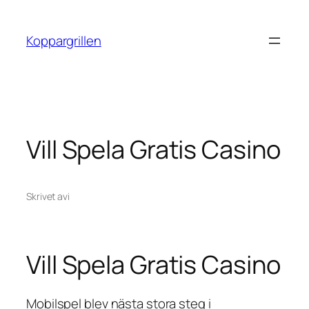
Hoppa
till
Koppargrillen
innehåll
Vill Spela Gratis Casino
Skrivet av
i
Vill Spela Gratis Casino
Mobilspel blev nästa stora steg i