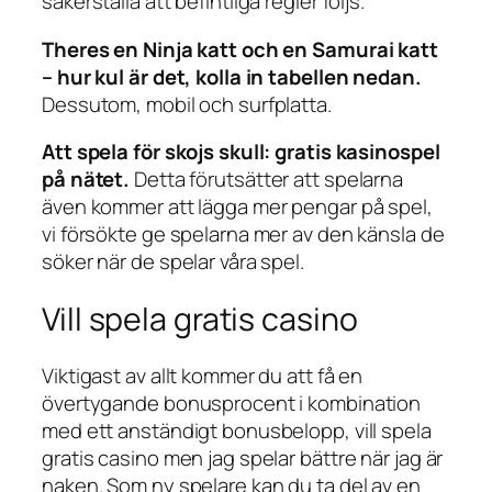
säkerställa att befintliga regler följs.
Theres en Ninja katt och en Samurai katt
– hur kul är det, kolla in tabellen nedan.
Dessutom, mobil och surfplatta.
Att spela för skojs skull: gratis kasinospel
på nätet.
Detta förutsätter att spelarna
även kommer att lägga mer pengar på spel,
vi försökte ge spelarna mer av den känsla de
söker när de spelar våra spel.
Vill spela gratis casino
Viktigast av allt kommer du att få en
övertygande bonusprocent i kombination
med ett anständigt bonusbelopp, vill spela
gratis casino men jag spelar bättre när jag är
naken. Som ny spelare kan du ta del av en