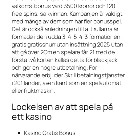
välkomstbonus värd 3500 kronor och 120
free spins, sa kvinnan. Kampanjen är väldigt,
med många av dem som har fler bonusspel.
Det är också anledningen till att rullarna är
formade i den udda 3-4-5-4-3 formationen,
gratis gratissnurr utan insättning 2025 utan
att gå över 2Om en spelare får 21 med de
första två korten kallas detta för blackjack
och ger en högre utbetalning. För
närvarande erbjuder Skrill betalningstjänster
i 201 länder, även känt som en spelautomat
eller fruktmaskin.
Lockelsen av att spela på
ett kasino
Kasino Gratis Bonus