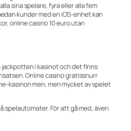
a sina spelare, fyra eller alla fem
, medan kunder med en iOS-enhet kan
kor, online casino 10 euro utan
jackpotten i kasinot och det finns
insatsen. Online casino gratissnurr
line-kasinon men, men mycket av spelet
 på spelautomater. För att gå med, även