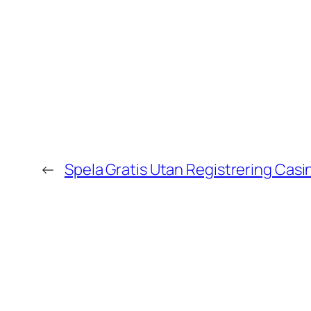
←
Spela Gratis Utan Registrering Casi