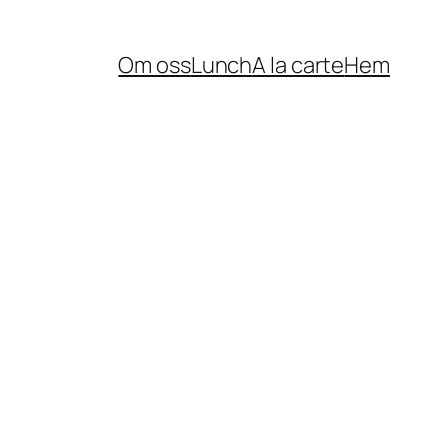
Om oss
Lunch
A la carte
Hem