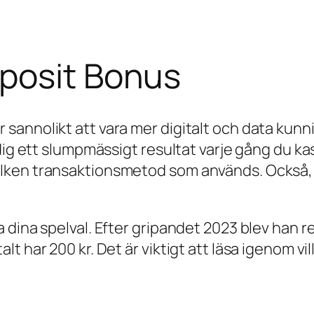
posit Bonus
annolikt att vara mer digitalt och data kunni
dig ett slumpmässigt resultat varje gång du kast
ken transaktionsmetod som används. Också, at
dina spelval. Efter gripandet 2023 blev han re
t har 200 kr. Det är viktigt att läsa igenom v